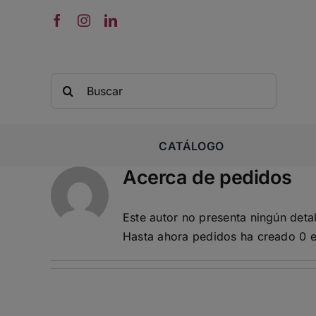
Saltar
al
contenido
Buscar:
CATÁLOGO
Acerca de
pedidos
Este autor no presenta ningún detal
Hasta ahora pedidos ha creado 0 e