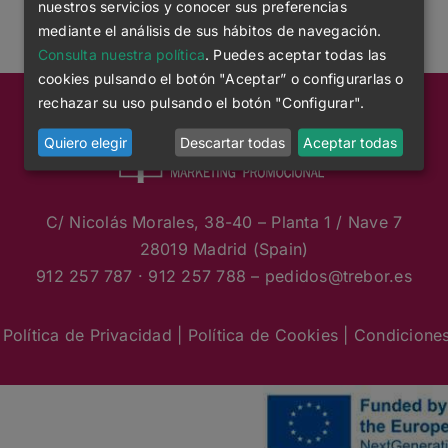
nuestros servicios y conocer sus preferencias
mediante el análisis de sus hábitos de navegación.
Consulta nuestra política
. Puedes aceptar todas las
cookies pulsando el botón "Aceptar” o configurarlas o
rechazar su uso pulsando el botón "Configurar".
Quiero elegir
Descartar todas
Aceptar todas
C/ Nicolás Morales, 38-40 – Planta 1 / Nave 7
28019 Madrid (Spain)
912 257 787 · 912 257 788 – pedidos
@trebor.es
 Política de Privacidad
|
Política de Cookies
|
Condicione