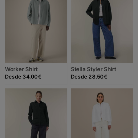
Worker Shirt
Stella Styler Shirt
34.00
€
28.50
€