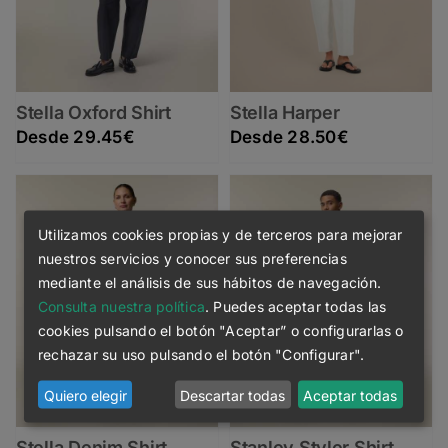
Stella Oxford Shirt
Stella Harper
29.45
€
28.50
€
Utilizamos cookies propias y de terceros para mejorar
nuestros servicios y conocer sus preferencias
mediante el análisis de sus hábitos de navegación.
Consulta nuestra política
. Puedes aceptar todas las
cookies pulsando el botón "Aceptar” o configurarlas o
rechazar su uso pulsando el botón "Configurar".
Quiero elegir
Descartar todas
Aceptar todas
Stella Denim Shirt
Stanley Styler Shirt