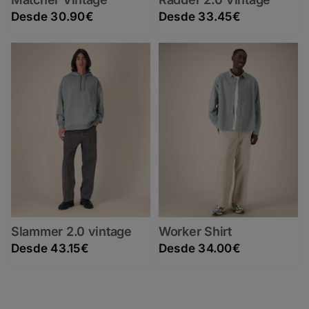
30.90
€
33.45
€
Slammer 2.0 vintage
Worker Shirt
43.15
€
34.00
€