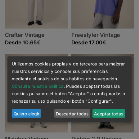
Crafter Vintage
Freestyler Vintage
10.65
€
17.00
€
Utilizamos cookies propias y de terceros para mejorar
nuestros servicios y conocer sus preferencias
mediante el análisis de sus hábitos de navegación.
Consulta nuestra política
. Puedes aceptar todas las
cookies pulsando el botón "Aceptar” o configurarlas o
rechazar su uso pulsando el botón "Configurar".
Quiero elegir
Descartar todas
Aceptar todas
Matcher Vintage
Radder 2.0 Vintage