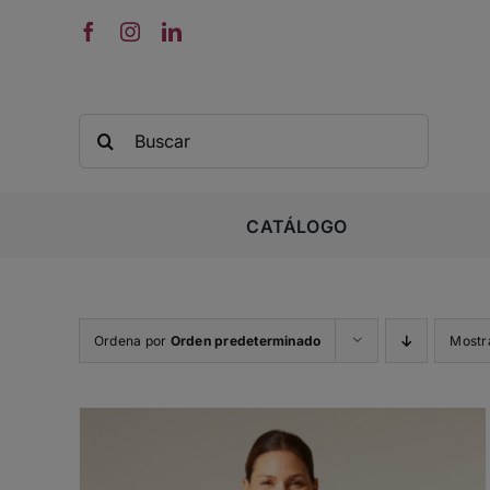
Saltar
al
contenido
Buscar:
CATÁLOGO
Ordena por
Orden predeterminado
Mostr