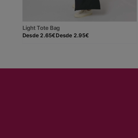
Light Tote Bag
Rango de precios: desde 2.65€ hasta 2.95€
2.65
€
2.95
€