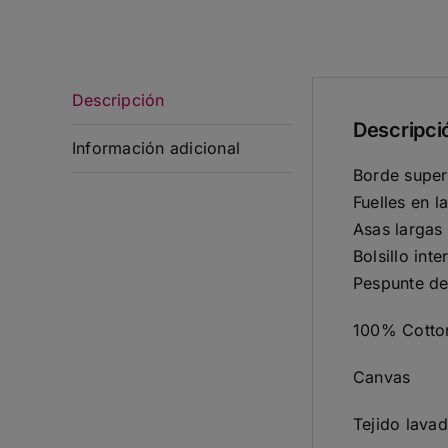
Descripción
Descripci
Información adicional
Borde super
Fuelles en l
Asas largas
Bolsillo int
Pespunte de
100% Cotto
Canvas
Tejido lava