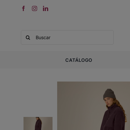
Saltar
al
contenido
Buscar:
CATÁLOGO