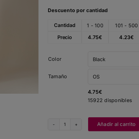
Descuento por cantidad
Cantidad
1 - 100
101 - 500
Precio
4.75
€
4.23
€
Color
Tamaño
4.75
€
15922 disponibles
Añadir al carrito
Mid
Tote