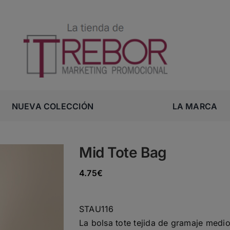
NUEVA COLECCIÓN
LA MARCA
Mid Tote Bag
4.75
€
STAU116
La bolsa tote tejida de gramaje medi