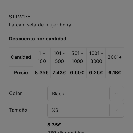
de
precios:
STTW175
desde
La camiseta de mujer boxy
8.00€
hasta
Descuento por cantidad
9.20€
1 -
101 -
501 -
1001 -
Cantidad
3001+
100
500
1000
3000
Precio
8.35
€
7.43
€
6.60
€
6.26
€
6.18
€
Color

Tamaño

8.35
€
289 disponibles