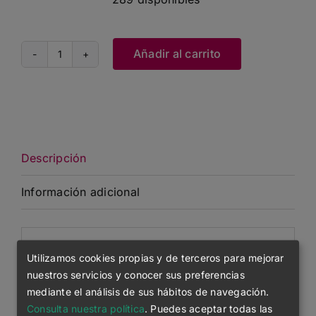
Añadir al carrito
Stella
Nova
cantidad
Descripción
Información adicional
Descripción
Utilizamos cookies propias y de terceros para mejorar
nuestros servicios y conocer sus preferencias
Canalé 1×1 en el cuello
mediante el análisis de sus hábitos de navegación.
Cinta de refuerzo en el cuello del mismo
Consulta nuestra política
. Puedes aceptar todas las