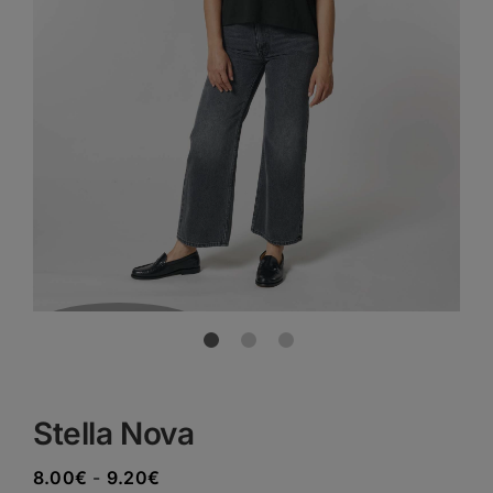
Previous
Next
Stella Nova
Rango
8.00
€
-
9.20
€