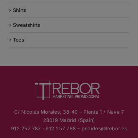
Shirts
Sweatshirts
Tees
C/ Nicolás Morales, 38-40 – Planta 1 / Nave 7
28019 Madrid (Spain)
912 257 787 · 912 257 788 – pedidos
@trebor.es